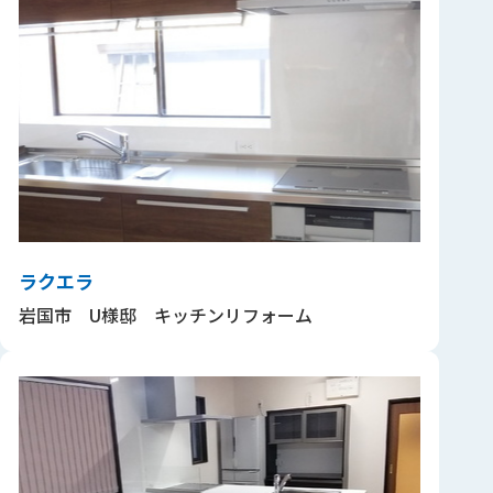
ラクエラ
岩国市 U様邸 キッチンリフォーム