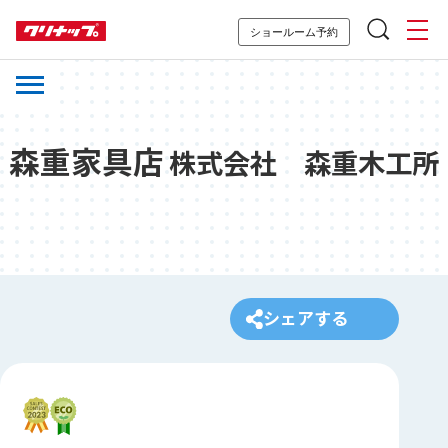
ショールーム予約
森重家具店
株式会社 森重木工所
シェアする