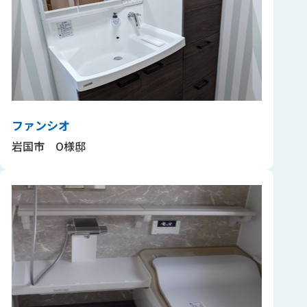
ファンシオ
岩国市 O様邸