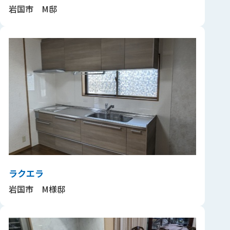
岩国市 M邸
ラクエラ
岩国市 M様邸