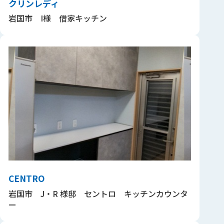
クリンレディ
岩国市 I様 借家キッチン
CENTRO
岩国市 J・R 様邸 セントロ キッチンカウンタ
ー