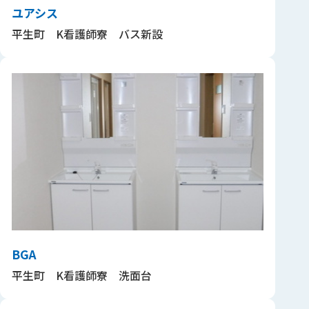
ユアシス
平生町 K看護師寮 バス新設
BGA
平生町 K看護師寮 洗面台