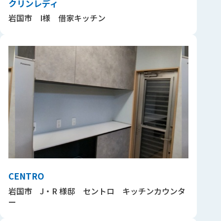
クリンレディ
岩国市 I様 借家キッチン
CENTRO
岩国市 J・R 様邸 セントロ キッチンカウンタ
ー