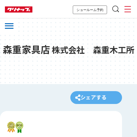
ショールーム予約
森重家具店
株式会社 森重木工所
シェアする