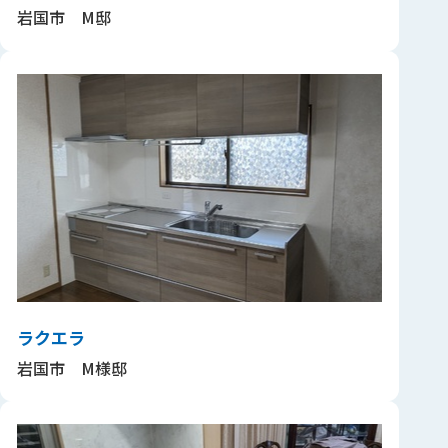
岩国市 M邸
ラクエラ
岩国市 M様邸