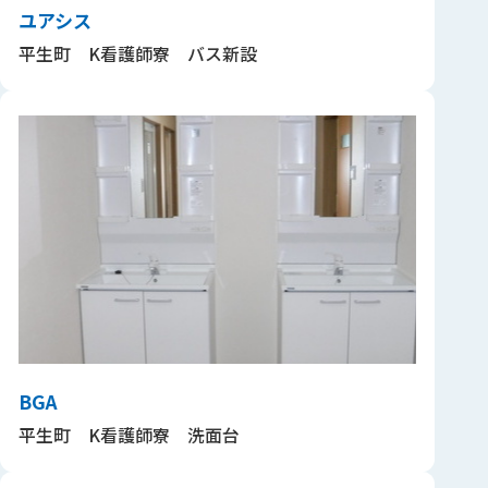
ユアシス
平生町 K看護師寮 バス新設
BGA
平生町 K看護師寮 洗面台