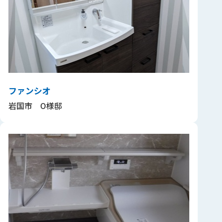
ファンシオ
岩国市 O様邸