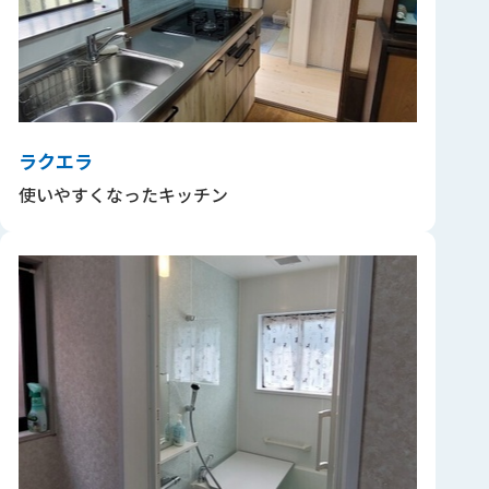
ラクエラ
使いやすくなったキッチン