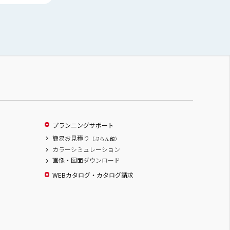
プランニングサポート
簡易お見積り
（ぷらん館）
カラーシミュレーション
画像・図面ダウンロード
WEBカタログ・カタログ請求