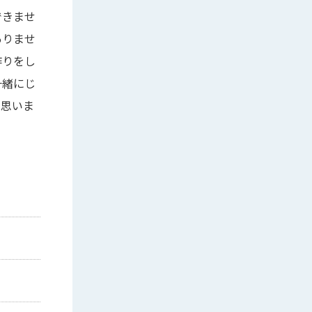
できませ
ありませ
作りをし
一緒にじ
と思いま