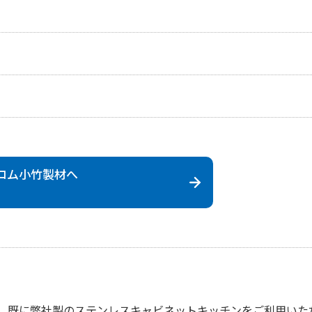
コム小竹製材
へ
既に弊社製のステンレスキャビネットキッチンをご利用いた