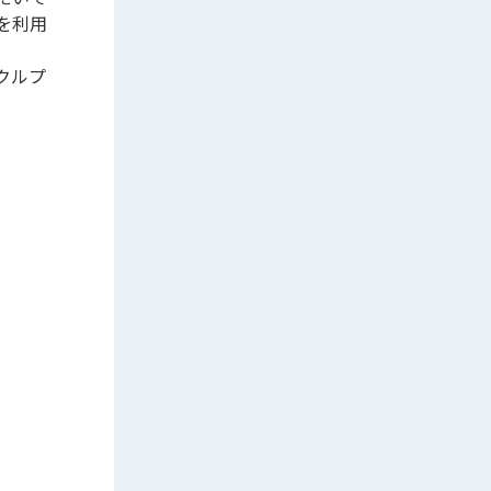
を利用
クルプ