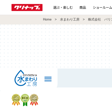
選ぶ・楽しむ
商品
ショールー
Home
>
水まわり工房
> 株式会社 バリ