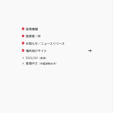
採用情報
投資家／IR
お知らせ／ニュースリリース
海外向けサイト
ENGLISH
（英語）
繁體中文
（中国語繁体字）