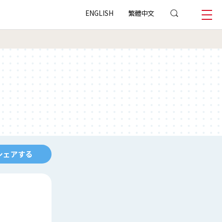
ENGLISH
繁體中文
シェアする