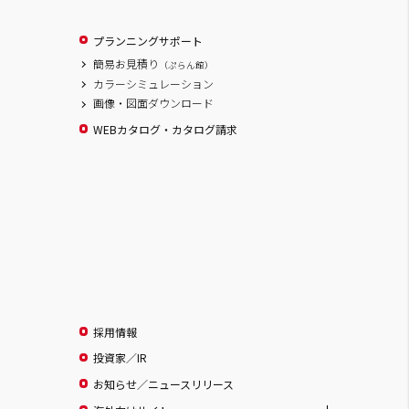
プランニングサポート
簡易お見積り
（ぷらん館）
カラーシミュレーション
画像・図面ダウンロード
WEBカタログ・カタログ請求
採用情報
投資家／IR
お知らせ／ニュースリリース