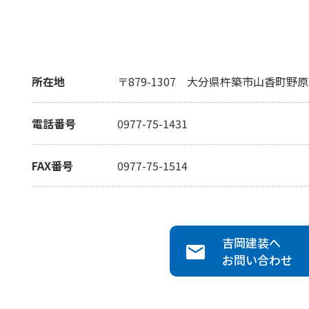
所在地
〒879-1307
大分県杵築市山香町野原24
電話番号
0977-75-1431
FAX番号
0977-75-1514
吉岡建装
へ
お問い合わせ