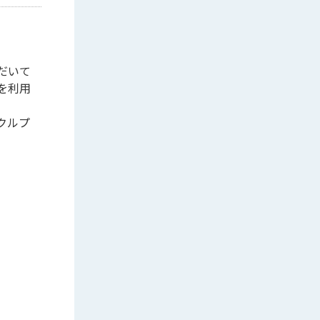
だいて
を利用
クルプ