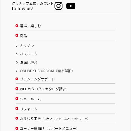
クリナップ公式アカウント
follow us!
選ぶ／楽しむ
商品
キッチン
バスルーム
洗面化粧台
ONLINE SHOWROOM（商品詳細）
プランニングサポート
WEBカタログ・カタログ請求
ショールーム
リフォーム
水まわり工房
（工務店 リフォーム店 ネットワーク）
ユーザー様向け（サポートメニュー）