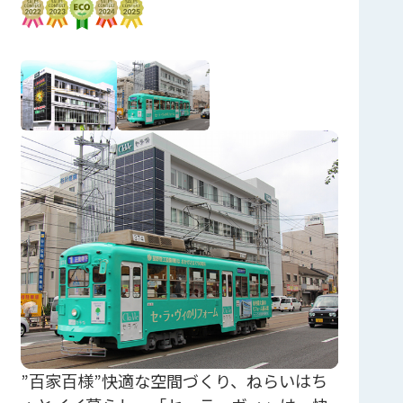
”百家百様”快適な空間づくり、ねらいはち