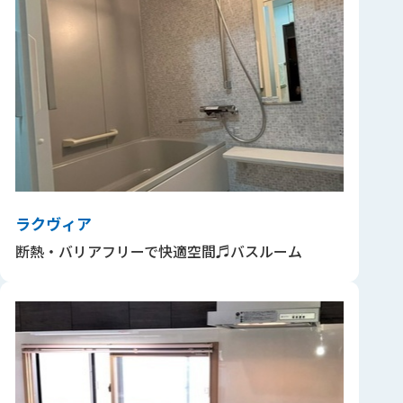
ラクヴィア
断熱・バリアフリーで快適空間♬バスルーム