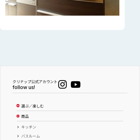
クリナップ公式アカウント
follow us!
選ぶ／楽しむ
商品
キッチン
バスルーム