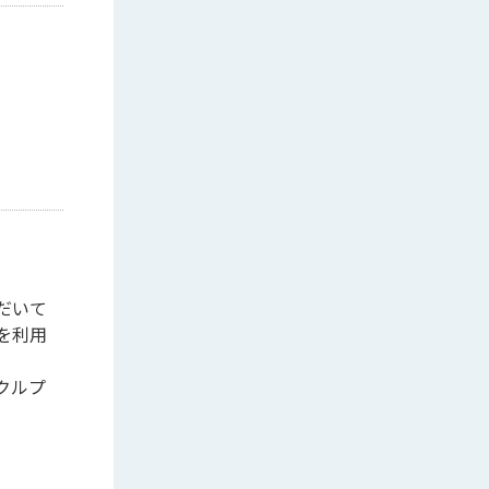
だいて
を利用
クルプ