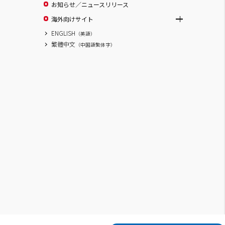
お知らせ／ニュースリリース
海外向けサイト
ENGLISH
（英語）
繁體中文
（中国語繁体字）