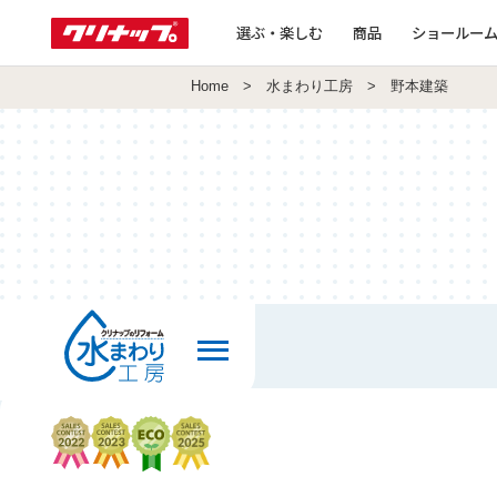
選ぶ・楽しむ
商品
ショールー
Home
>
水まわり工房
> 野本建築