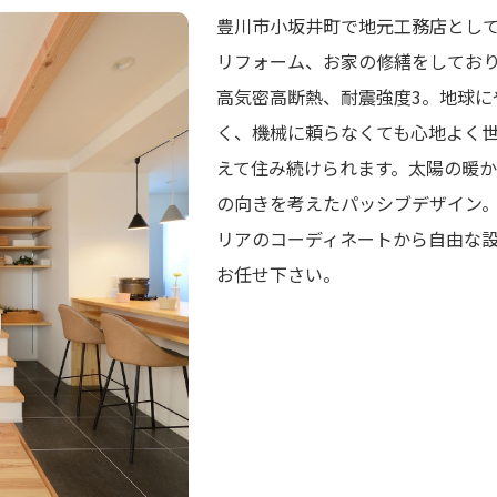
豊川市小坂井町で地元工務店とし
リフォーム、お家の修繕をしてお
高気密高断熱、耐震強度3。地球に
く、機械に頼らなくても心地よく
えて住み続けられます。太陽の暖
の向きを考えたパッシブデザイン
リアのコーディネートから自由な
お任せ下さい。