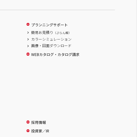
プランニングサポート
簡易お見積り
（ぷらん館）
カラーシミュレーション
画像・図面ダウンロード
WEBカタログ・カタログ請求
採用情報
投資家／IR