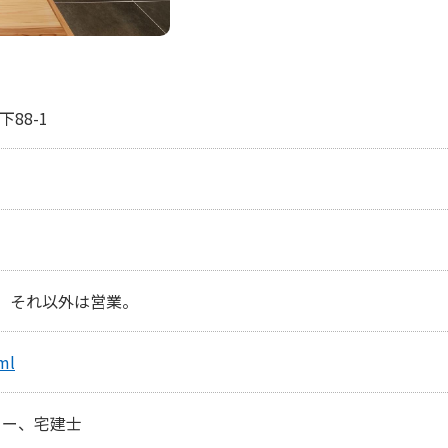
88-1
。それ以外は営業。
ml
ター、宅建士