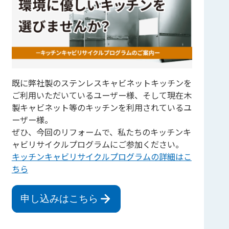
既に弊社製のステンレスキャビネットキッチンを
ご利用いただいているユーザー様、そして現在木
製キャビネット等のキッチンを利用されているユ
ーザー様。
ぜひ、今回のリフォームで、私たちのキッチンキ
ャビリサイクルプログラムにご参加ください。
キッチンキャビリサイクルプログラムの詳細はこ
ちら
申し込みはこちら