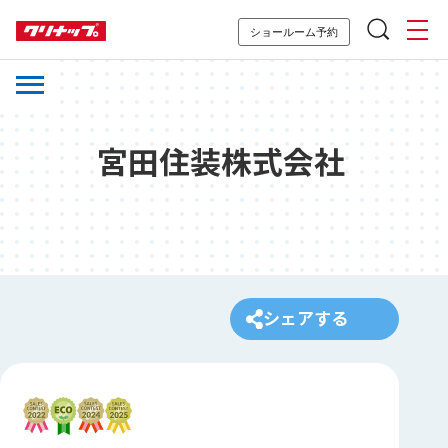
ショールーム予約
宮田住装株式会社
シェアする