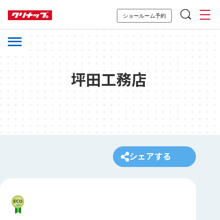
ショールーム予約
坪田工務店
シェアする