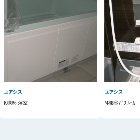
ユアシス
ユアシス
K様邸 浴室
M様邸 ﾊﾞｽ ﾙｰﾑ