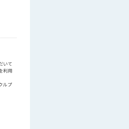
だいて
を利用
クルプ