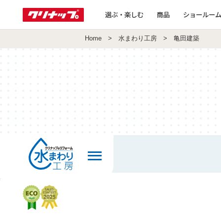
選ぶ・楽しむ
商品
ショールー
Home
>
水まわり工房
> 亀田建築