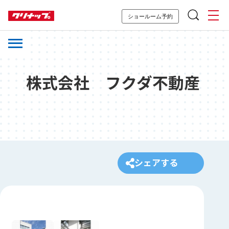
ショールーム予約
株式会社 フクダ不動産
シェアする