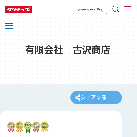
ショールーム予約
有限会社 古沢商店
シェアする