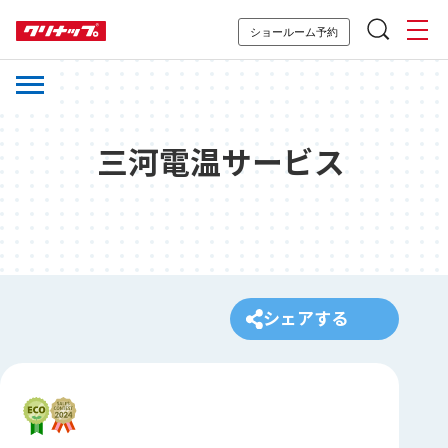
ショールーム予約
三河電温サービス
シェアする