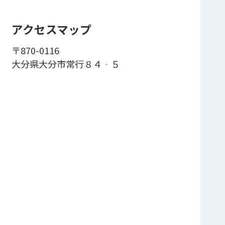
アクセスマップ
〒870-0116
大分県大分市常行８４‐５