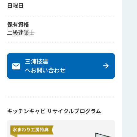
日曜日
保有資格
二級建築士
三浦技建
へ
お問い合わせ
キッチンキャビ リサイクルプログラム