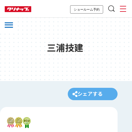
ショールーム予約
三浦技建
シェアする