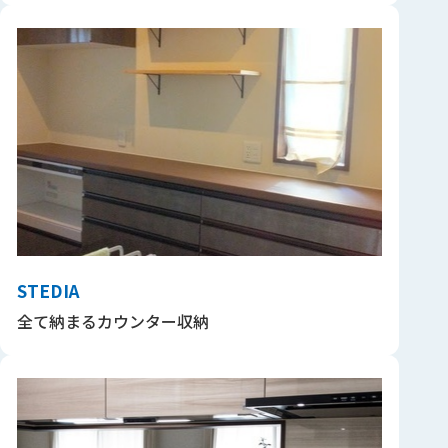
STEDIA
全て納まるカウンター収納