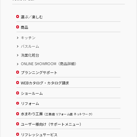
選ぶ／楽しむ
商品
キッチン
バスルーム
洗面化粧台
ONLINE SHOWROOM（商品詳細）
プランニングサポート
WEBカタログ・カタログ請求
ショールーム
リフォーム
水まわり工房
（工務店 リフォーム店 ネットワーク）
ユーザー様向け（サポートメニュー）
リフレッシュサービス