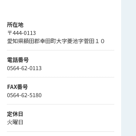
所在地
〒444-0113
愛知県額田郡幸田町大字菱池字菅田１０
電話番号
0564-62-0113
FAX番号
0564-62-5180
定休日
火曜日