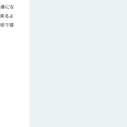
の身にな
出来るよ
技術で提