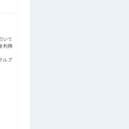
だいて
を利用
クルプ