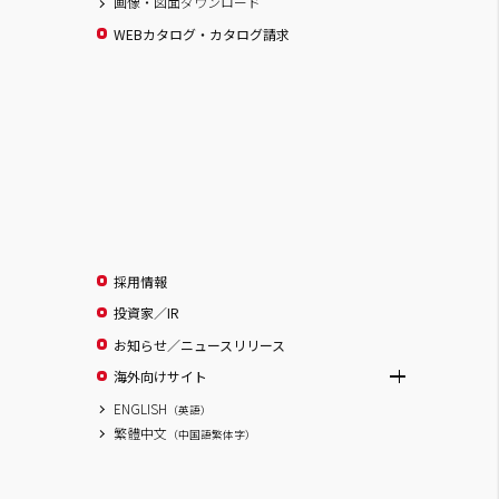
画像・図面ダウンロード
WEBカタログ・カタログ請求
採用情報
投資家／IR
お知らせ／ニュースリリース
海外向けサイト
ENGLISH
（英語）
繁體中文
（中国語繁体字）