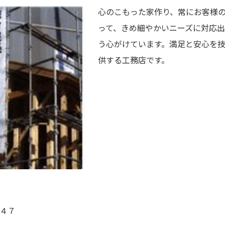
心のこもった家作り、常にお客様
って、きめ細やかいニーズに対応
う心がけています。満足と安心を
供する工務店です。
４７