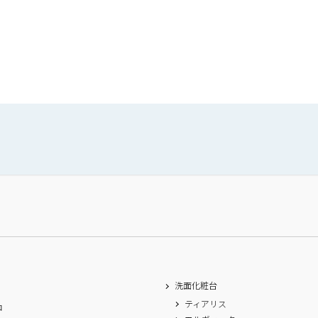
洗面化粧台
ティアリス
ロ