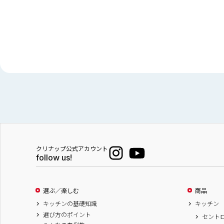
クリナップ公式アカウント
follow us!
選ぶ／楽しむ
商品
キッチンの基礎知識
キッチン
選び方のポイント
セント