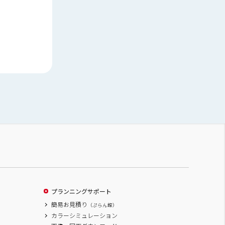
プランニングサポート
簡易お見積り
（ぷらん館）
カラーシミュレーション