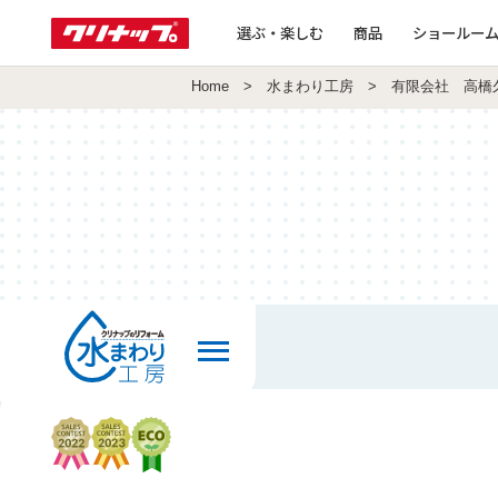
選ぶ・楽しむ
商品
ショールー
Home
>
水まわり工房
> 有限会社 高橋