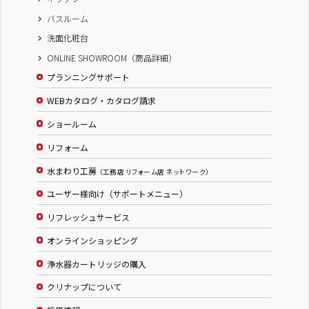
バスルーム
洗面化粧台
ONLINE SHOWROOM（商品詳細）
プランニングサポート
WEBカタログ・カタログ請求
ショールーム
リフォーム
水まわり工房
（工務店 リフォーム店 ネットワーク）
ユーザー様向け（サポートメニュー）
リフレッシュサービス
オンラインショッピング
浄水器カートリッジの購入
クリナップについて