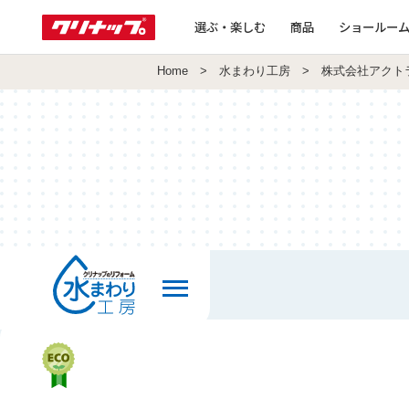
選ぶ・楽しむ
商品
ショールー
Home
>
水まわり工房
> 株式会社アクト