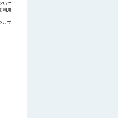
だいて
を利用
クルプ