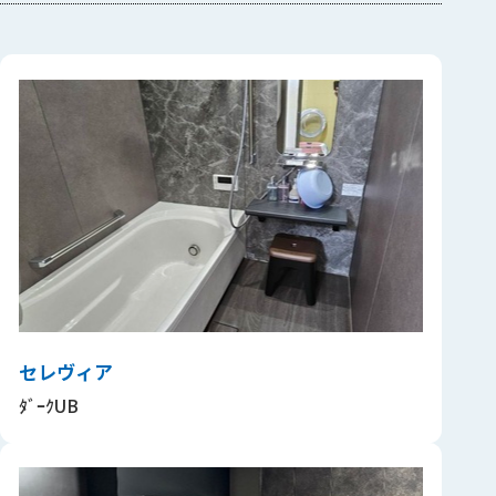
セレヴィア
ﾀﾞｰｸUB