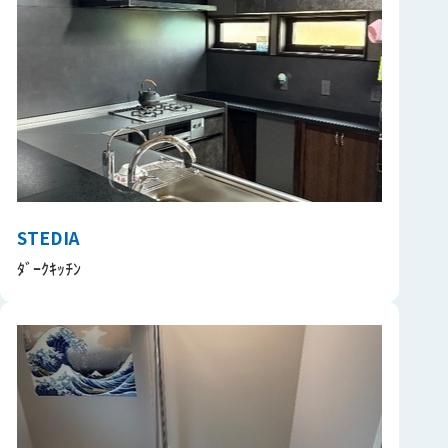
STEDIA
ﾀﾞｰｸｷｯﾁﾝ