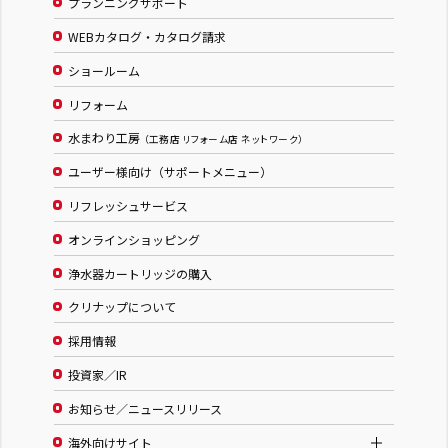
プランニングサポート
WEBカタログ・カタログ請求
ショールーム
リフォーム
水まわり工房
（工務店 リフォーム店 ネットワーク）
ユーザー様向け（サポートメニュー）
リフレッシュサービス
オンラインショッピング
浄水器カートリッジの購入
クリナップについて
採用情報
投資家／IR
お知らせ／ニュースリリース
海外向けサイト