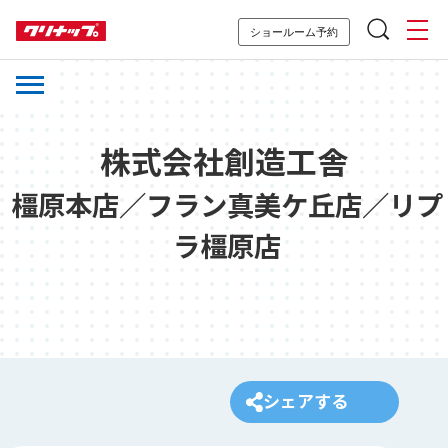
ショールーム予約
株式会社創造工舎
橿原本店／フラン真美ケ丘店／リプ
ラ橿原店
シェアする