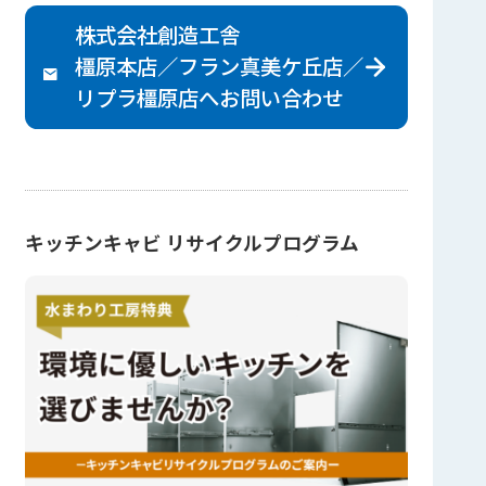
株式会社創造工舎
橿原本店／フラン真美ケ丘店／
リプラ橿原店へ
お問い合わせ
キッチンキャビ リサイクルプログラム