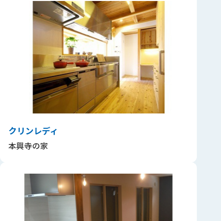
クリンレディ
本興寺の家