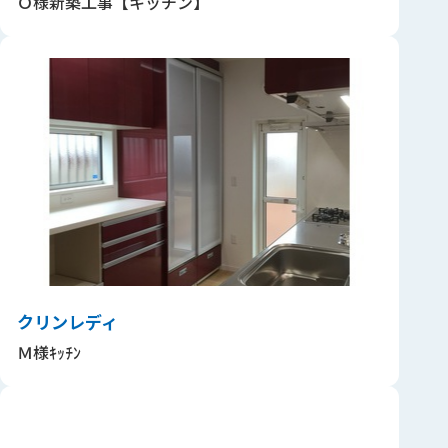
Ｏ様新築工事【キッチン】
クリンレディ
Ｍ様ｷｯﾁﾝ