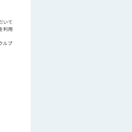
だいて
を利用
クルプ