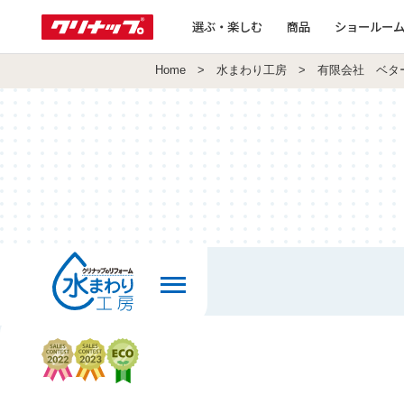
選ぶ・楽しむ
商品
ショールー
Home
>
水まわり工房
> 有限会社 ベタ