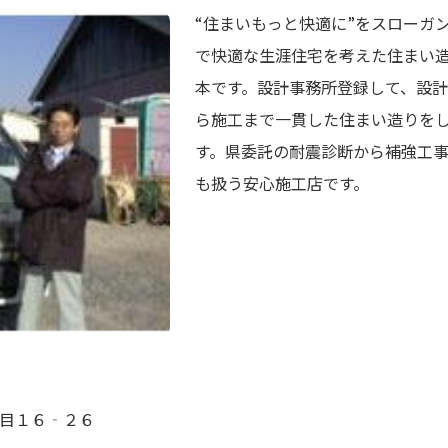
“住まいもっと快適に”をスローガ
で快適な生涯住宅を考えた住まい
本です。設計事務所登録して、設
ら施工まで一貫した住まい造りを
す。県委託の耐震診断から補強工
も扱う安心施工店です。
目１６‐２６