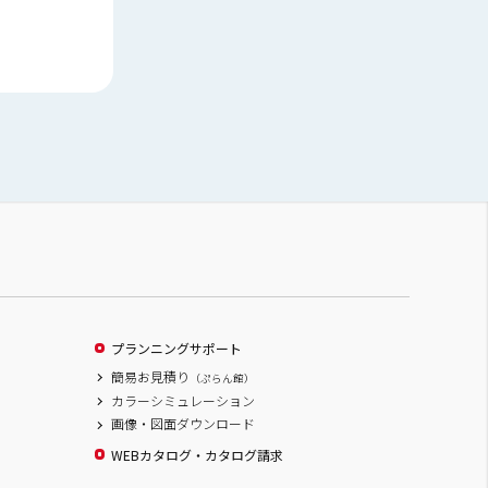
プランニングサポート
簡易お見積り
（ぷらん館）
カラーシミュレーション
画像・図面ダウンロード
WEBカタログ・カタログ請求