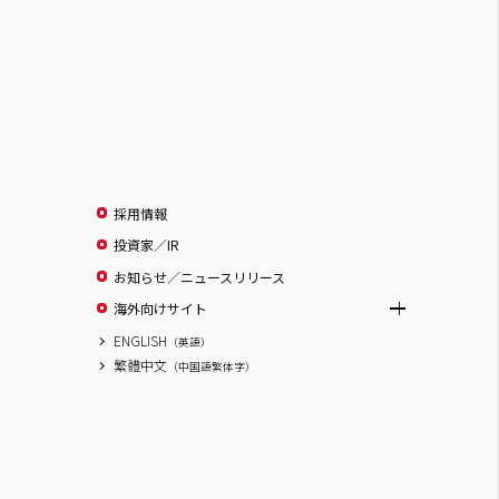
採用情報
投資家／IR
お知らせ／ニュースリリース
海外向けサイト
ENGLISH
（英語）
繁體中文
（中国語繁体字）