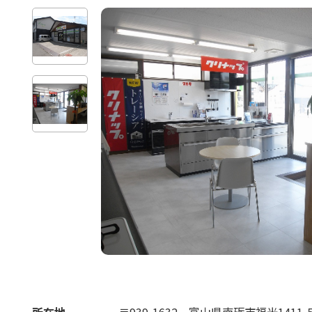
所在地
〒939-1632
富山県南砺市福光1411-