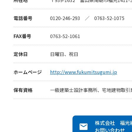
電話番号
0120-246-293
／
0763-52-1075
FAX番号
0763-52-1061
定休日
日曜日、祝日
ホームページ
http://www.fukumitsugumi.jp
保有資格
一級建築士設計事務所、宅地建物取引業
株式会社 福光
お問い合わせ