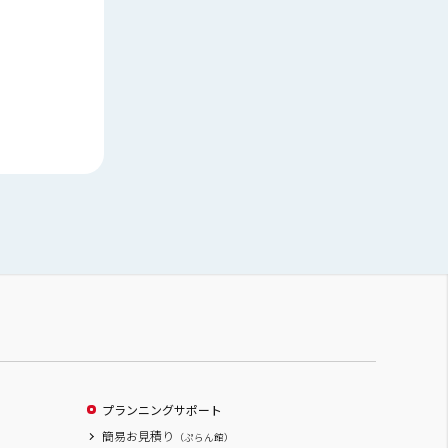
プランニングサポート
簡易お見積り
（ぷらん館）