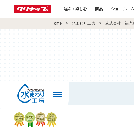
選ぶ・楽しむ
商品
ショールー
Home
>
水まわり工房
> 株式会社 福光