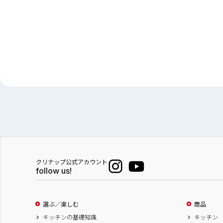
クリナップ公式アカウント
follow us!
選ぶ／楽しむ
商品
キッチンの基礎知識
キッチン