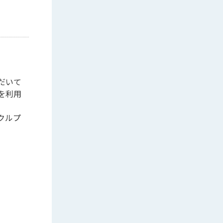
だいて
を利用
クルプ