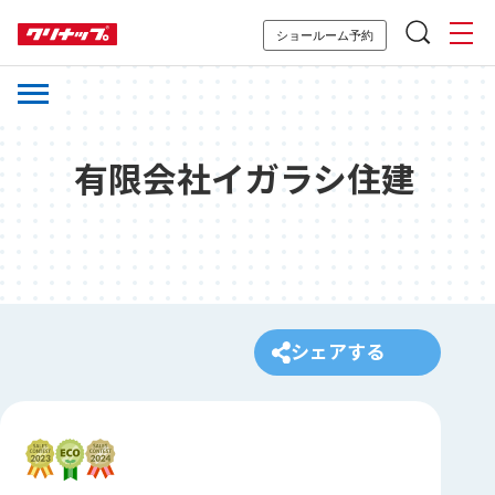
ショールーム予約
有限会社イガラシ住建
シェアする