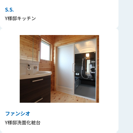
S.S.
Y様邸キッチン
ファンシオ
Y様邸洗面化粧台