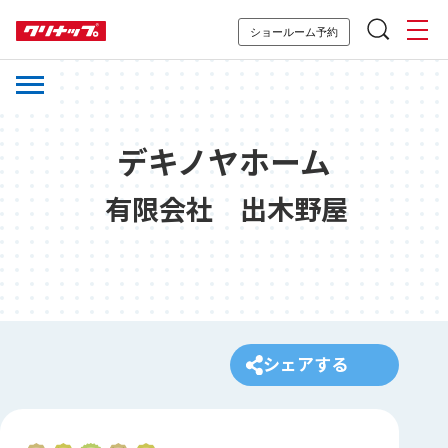
ショールーム予約
デキノヤホーム
有限会社 出木野屋
シェアする