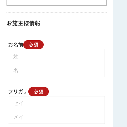
お施主様情報
お名前
必須
フリガナ
必須