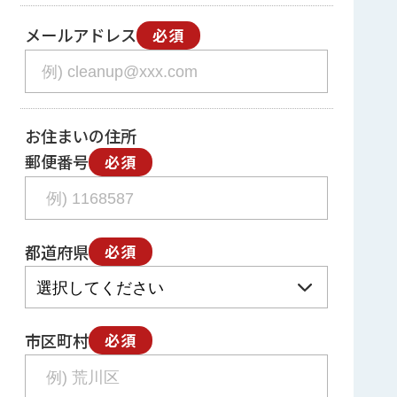
メールアドレス
必須
お住まいの住所
郵便番号
必須
都道府県
必須
市区町村
必須