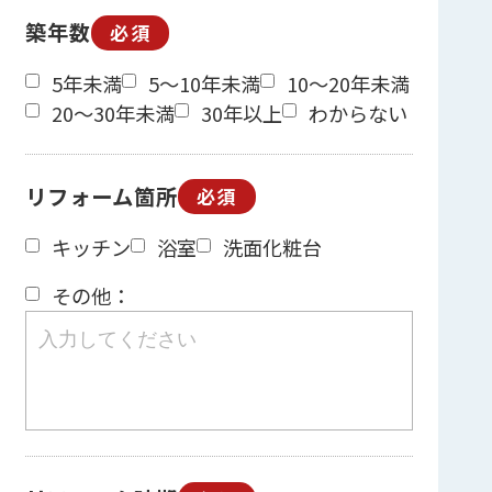
築年数
必須
5年未満
5～10年未満
10～20年未満
20～30年未満
30年以上
わからない
リフォーム箇所
必須
キッチン
浴室
洗面化粧台
その他：