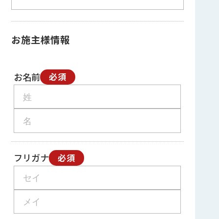
お施主様情報
お名前
必須
フリガナ
必須