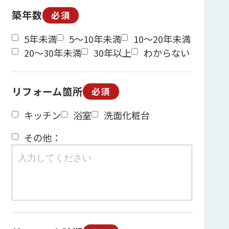
築年数
必須
5年未満
5～10年未満
10～20年未満
20～30年未満
30年以上
わからない
リフォーム箇所
必須
キッチン
浴室
洗面化粧台
その他：