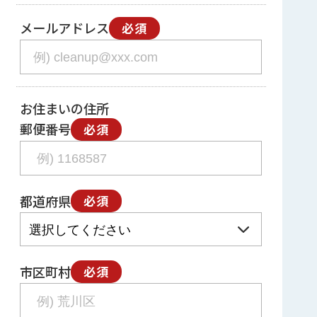
メールアドレス
必須
お住まいの住所
郵便番号
必須
都道府県
必須
市区町村
必須