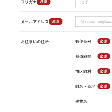
フリガナ
必須
メールアドレス
必須
郵便番号
お住まいの住所
必須
都道府県
必須
市区町村
必須
町名・番地
必須
建物名