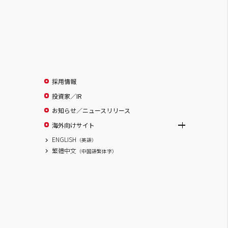
採用情報
投資家／IR
お知らせ／ニュースリリース
海外向けサイト
ENGLISH
（英語）
繁體中文
（中国語繁体字）