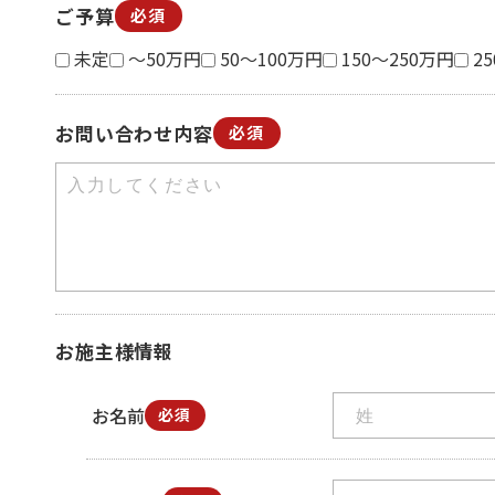
ご予算
必須
未定
～50万円
50～100万円
150～250万円
2
お問い合わせ内容
必須
お施主様情報
お名前
必須