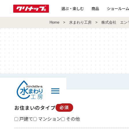
選ぶ・楽しむ
商品
ショールー
Home
>
水まわり工房
> 株式会社 エン
お住まいのタイプ
必須
戸建て
マンション
その他