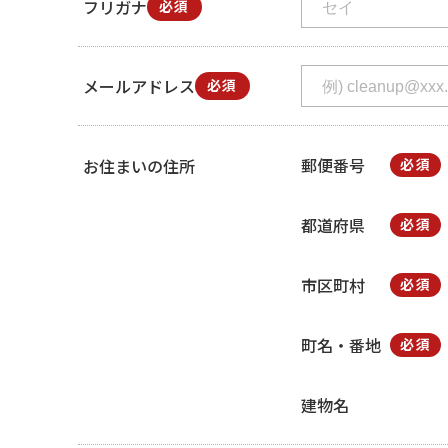
フリガナ
必須
メールアドレス
必須
郵便番号
お住まいの住所
必須
都道府県
必須
市区町村
必須
町名・番地
必須
建物名