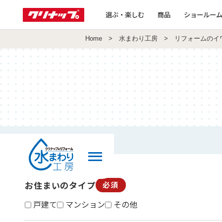
選ぶ・楽しむ
商品
ショールー
Home
>
水まわり工房
> リフォームのイ
お住まいのタイプ
必須
戸建て
マンション
その他