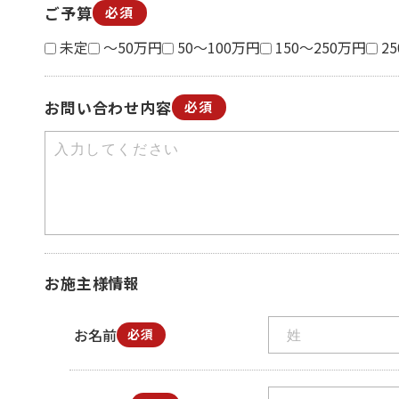
ご予算
必須
未定
～50万円
50～100万円
150～250万円
2
お問い合わせ内容
必須
お施主様情報
お名前
必須