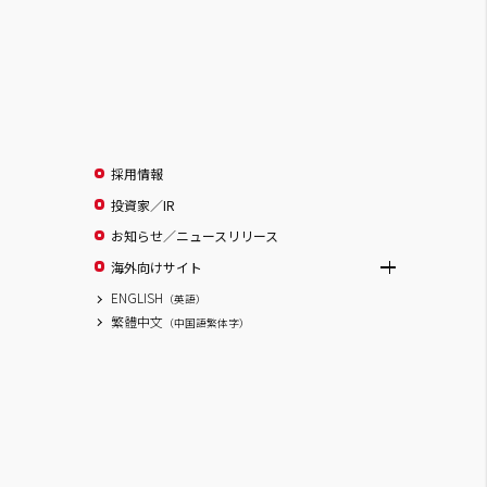
採用情報
投資家／IR
お知らせ／ニュースリリース
海外向けサイト
ENGLISH
（英語）
繁體中文
（中国語繁体字）