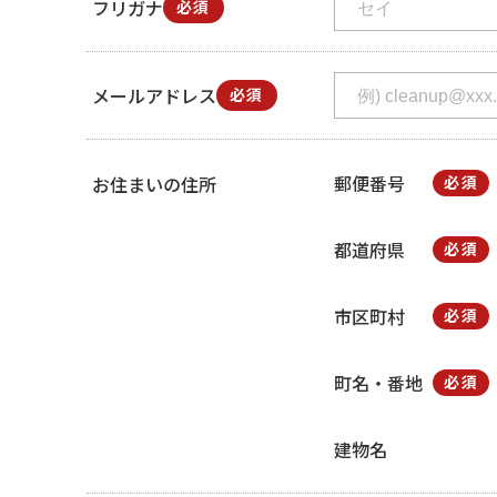
フリガナ
必須
メールアドレス
必須
郵便番号
お住まいの住所
必須
都道府県
必須
市区町村
必須
町名・番地
必須
建物名