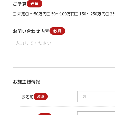
ご予算
必須
未定
～50万円
50～100万円
150～250万円
2
お問い合わせ内容
必須
お施主様情報
お名前
必須