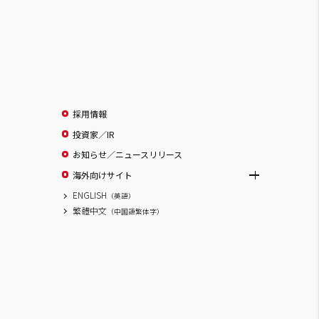
採用情報
投資家／IR
お知らせ／ニュースリリース
海外向けサイト
ENGLISH
（英語）
繁體中文
（中国語繁体字）