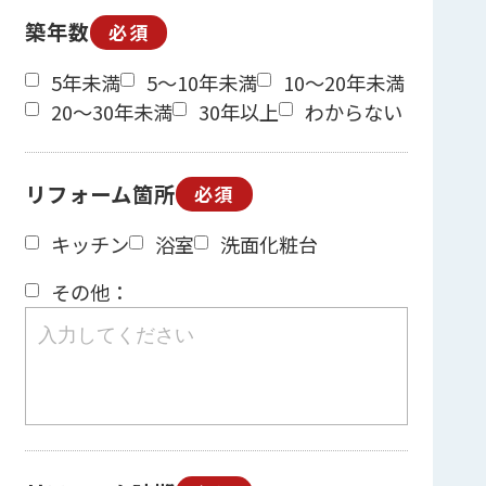
築年数
必須
5年未満
5～10年未満
10～20年未満
20～30年未満
30年以上
わからない
リフォーム箇所
必須
キッチン
浴室
洗面化粧台
その他：