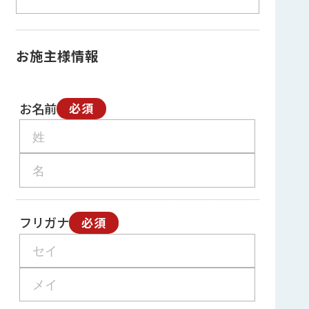
お施主様情報
お名前
必須
フリガナ
必須