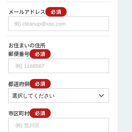
メールアドレス
必須
お住まいの住所
郵便番号
必須
都道府県
必須
市区町村
必須