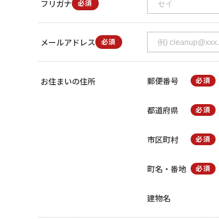
フリガナ
必須
メールアドレス
必須
郵便番号
お住まいの住所
必須
都道府県
必須
市区町村
必須
町名・番地
必須
建物名