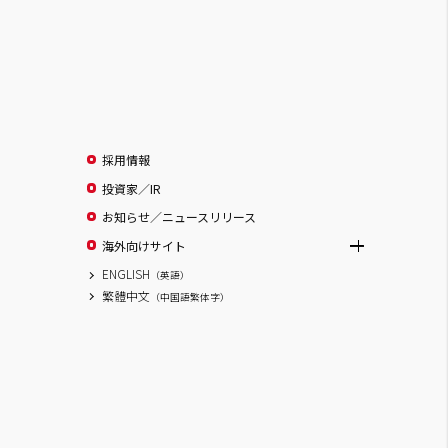
採用情報
投資家／IR
お知らせ／ニュースリリース
海外向けサイト
ENGLISH
（英語）
繁體中文
（中国語繁体字）