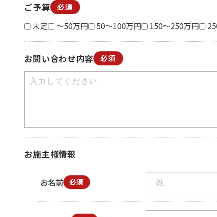
ご予算
必須
未定
～50万円
50～100万円
150～250万円
2
お問い合わせ内容
必須
お施主様情報
お名前
必須