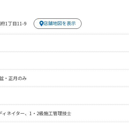
店舗地図を表示
1丁目11-9
盆・正月のみ
ディネイター、1・2級施工管理技士