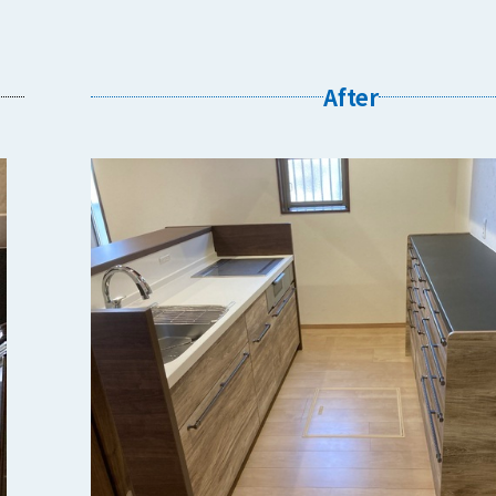
After