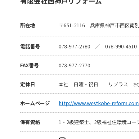
有限会社西神戸リフォーム
所在地
〒651-2116
兵庫県神戸市西区南別府
電話番号
078-977-2780
／
078-990-4510
FAX番号
078-977-2770
定休日
本社 日曜・祝日 リプラス お
ホームページ
http://www.westkobe-reform.com
保有資格
1・2級建築士、2級福祉住環境コー