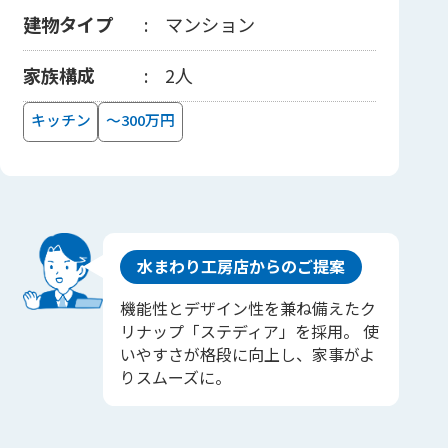
建物タイプ
マンション
家族構成
2人
キッチン
～300万円
水まわり工房店からのご提案
機能性とデザイン性を兼ね備えたク
リナップ「ステディア」を採用。 使
いやすさが格段に向上し、家事がよ
りスムーズに。