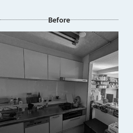
Before