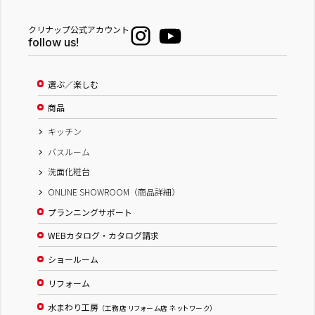
クリナップ公式アカウント
follow us!
選ぶ／楽しむ
商品
キッチン
バスルーム
洗面化粧台
ONLINE SHOWROOM（商品詳細）
プランニングサポート
WEBカタログ・カタログ請求
ショールーム
リフォーム
水まわり工房
（工務店 リフォーム店 ネットワーク）