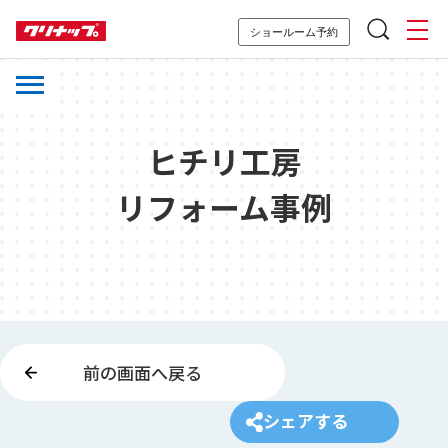
ショールーム予約
ヒチリ工房
リフォーム事例
前の画面へ戻る
シェアする