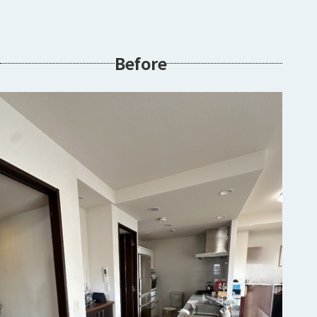
Before