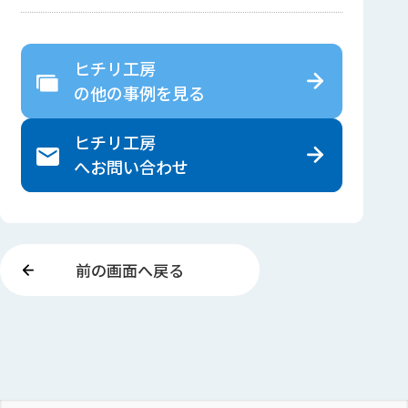
ヒチリ工房
の
他の事例を見る
ヒチリ工房
へ
お問い合わせ
前の画面へ戻る