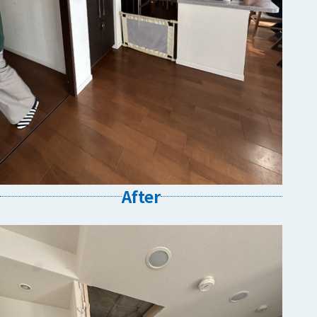
After