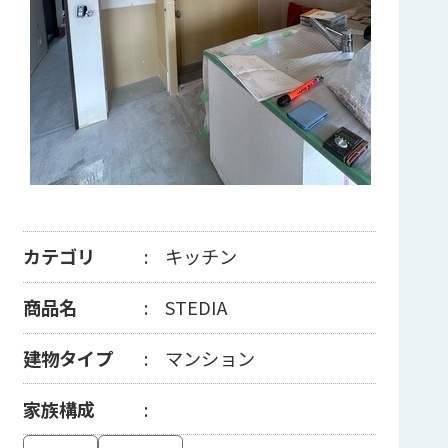
カテゴリ
キッチン
商品名
STEDIA
建物タイプ
マンション
家族構成