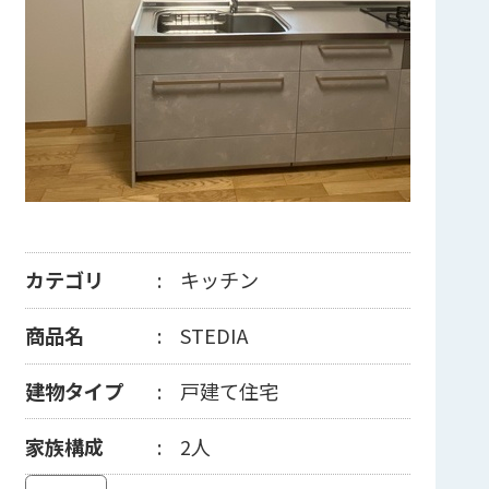
カテゴリ
キッチン
商品名
STEDIA
建物タイプ
戸建て住宅
家族構成
2人