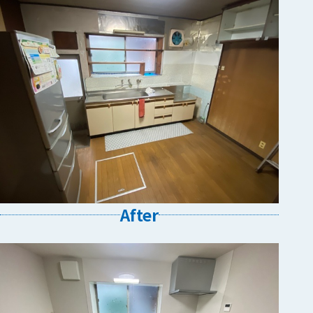
After