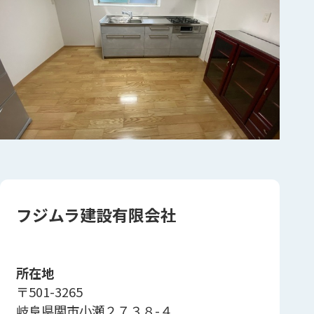
フジムラ建設有限会社
所在地
〒501-3265
岐阜県関市小瀬２７３８-４