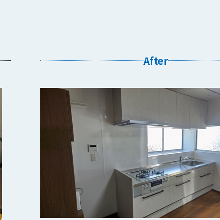
After