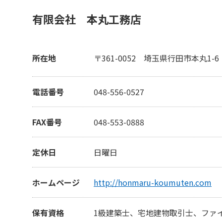
有限会社 本丸工務店
所在地
〒361-0052
埼玉県行田市本丸1-6
電話番号
048-556-0527
FAX番号
048-553-0888
定休日
日曜日
ホームページ
http://honmaru-koumuten.com
保有資格
1級建築士、宅地建物取引士、ファ