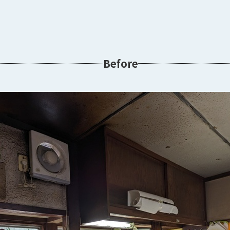
Before