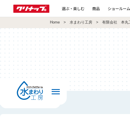
選ぶ・楽しむ
商品
ショールー
Home
>
水まわり工房
> 有限会社 本丸
前の画面へ戻る