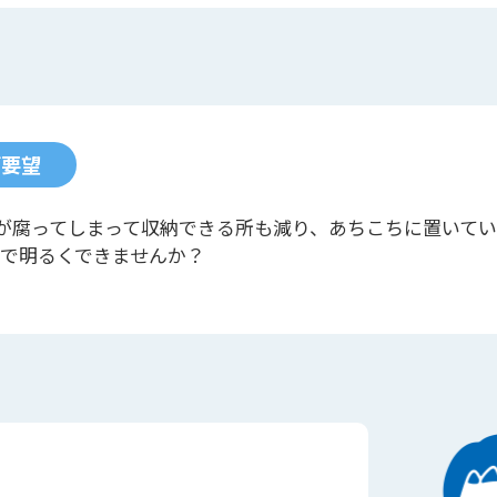
ご要望
が腐ってしまって収納できる所も減り、あちこちに置いて
ので明るくできませんか？