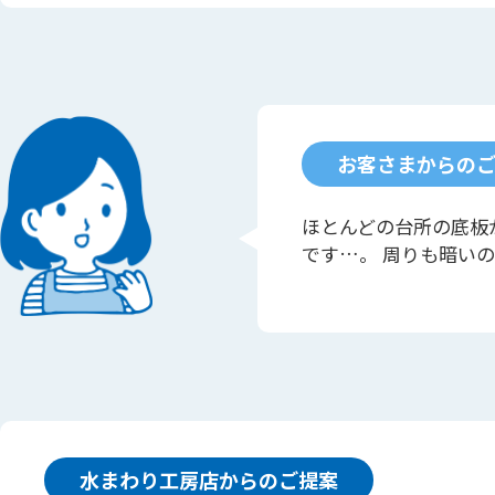
お客さまからの
ほとんどの台所の底板
です…。 周りも暗い
水まわり工房店からのご提案