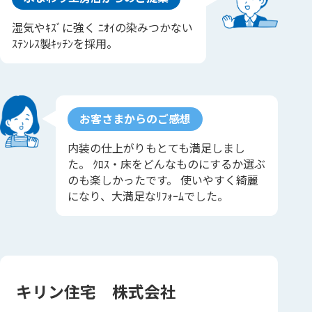
湿気やｷｽﾞに強く ﾆｵｲの染みつかない
ｽﾃﾝﾚｽ製ｷｯﾁﾝを採用。
お客さまからのご感想
内装の仕上がりもとても満足しまし
た。 ｸﾛｽ・床をどんなものにするか選ぶ
のも楽しかったです。 使いやすく綺麗
になり、大満足なﾘﾌｫｰﾑでした。
キリン住宅 株式会社