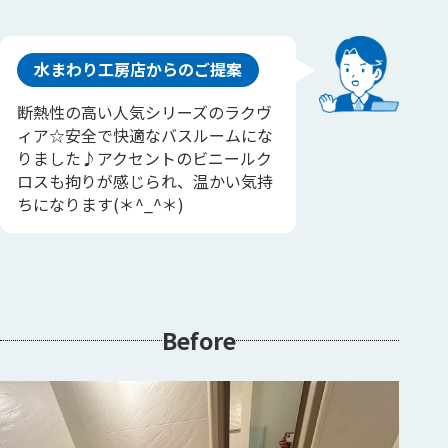
水まわり工房店からのご提案
断熱性の高い人気シリーズのラクヴ
ィア☆安全で快適なバスルームにな
りました♪アクセントのビニールク
ロスも拘りが感じられ、温かい気持
ちになります(＊^_^＊)
Before