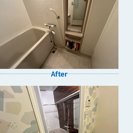
After