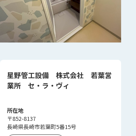
星野管工設備 株式会社 若葉営
業所 セ・ラ・ヴィ
所在地
〒852-8137
長崎県長崎市若葉町5番15号