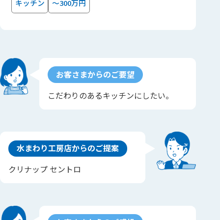
キッチン
～300万円
お客さまからのご要望
こだわりのあるキッチンにしたい。
水まわり工房店からのご提案
クリナップ セントロ