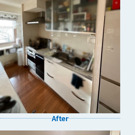
After