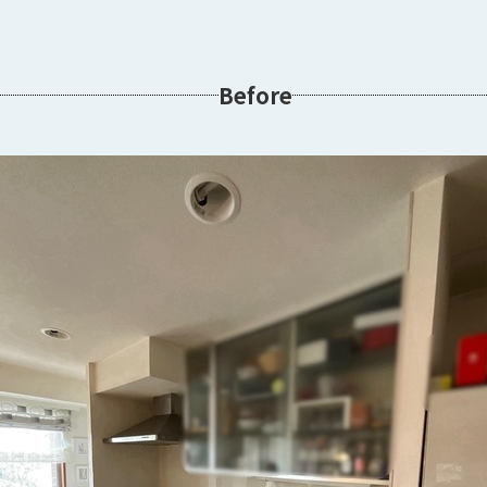
Before