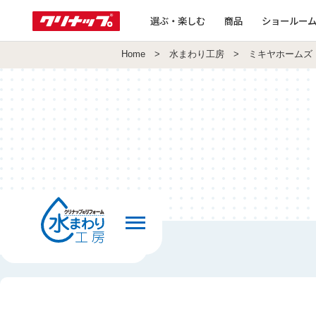
選ぶ・楽しむ
商品
ショールー
Home
>
水まわり工房
> ミキヤホームズ
前の画面へ戻る