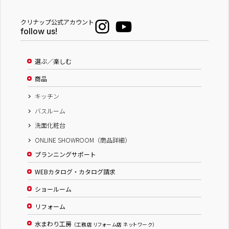
クリナップ公式アカウント
follow us!
選ぶ／楽しむ
商品
キッチン
バスルーム
洗面化粧台
ONLINE SHOWROOM（商品詳細）
プランニングサポート
WEBカタログ・カタログ請求
ショールーム
リフォーム
水まわり工房
（工務店 リフォーム店 ネットワーク）