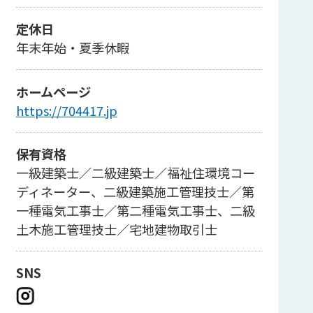
定休日
年末年始・夏季休暇
ホームページ
https://704417.jp
保有資格
一級建築士／二級建築士／福祉住環境コー
ディネーター、二級建築施工管理技士／第
一種電気工事士／第二種電気工事士、二級
土木施工管理技士／宅地建物取引士
SNS