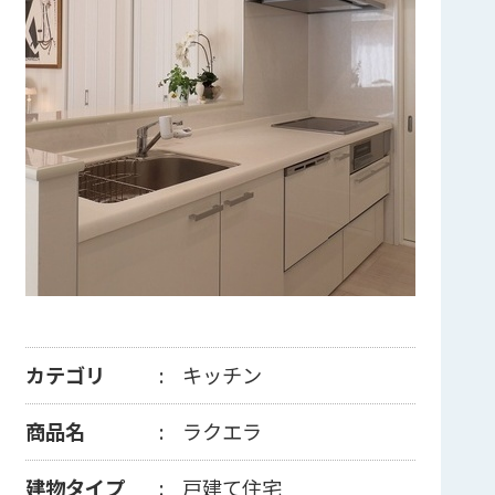
カテゴリ
キッチン
商品名
ラクエラ
建物タイプ
戸建て住宅