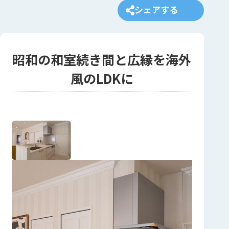
シェアする
昭和の和室続き間と広縁を海外
風のLDKに