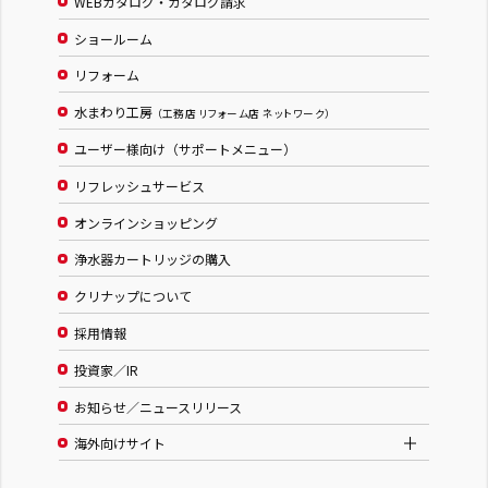
WEBカタログ・カタログ請求
ショールーム
リフォーム
水まわり工房
（工務店 リフォーム店 ネットワーク）
ユーザー様向け（サポートメニュー）
リフレッシュサービス
オンラインショッピング
浄水器カートリッジの購入
クリナップについて
採用情報
投資家／IR
お知らせ／ニュースリリース
海外向けサイト