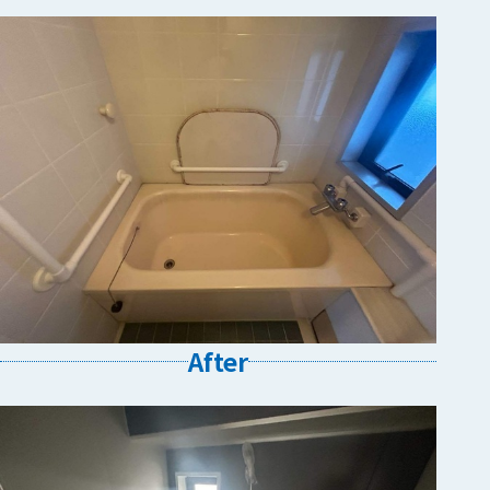
After