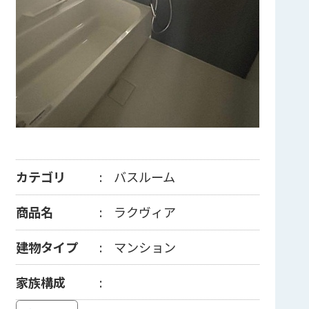
カテゴリ
バスルーム
商品名
ラクヴィア
建物タイプ
マンション
家族構成