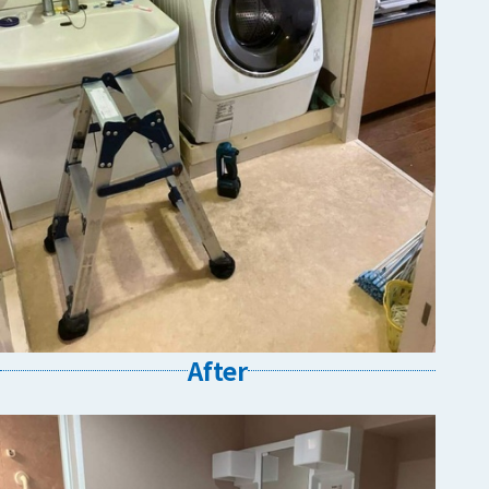
After