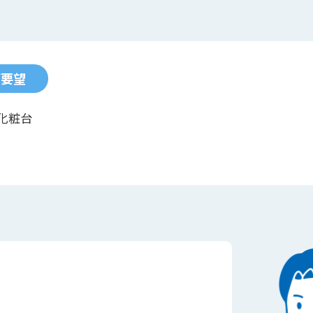
ご要望
化粧台