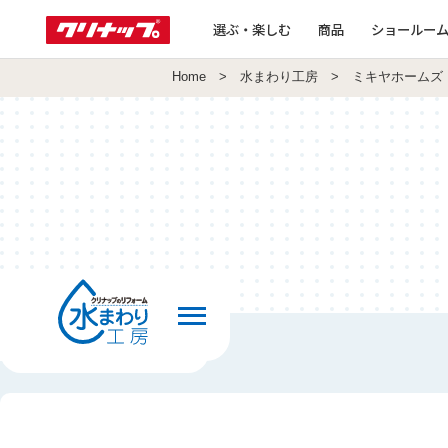
選ぶ・楽しむ
商品
ショールー
Home
>
水まわり工房
> ミキヤホームズ
前の画面へ戻る