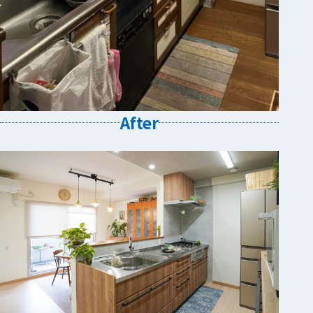
After